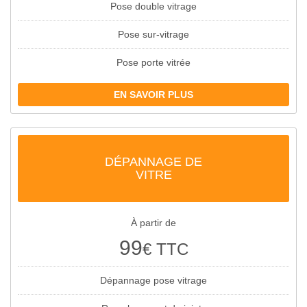
Pose double vitrage
Pose sur-vitrage
Pose porte vitrée
EN SAVOIR PLUS
DÉPANNAGE DE
VITRE
À partir de
99
€ TTC
Dépannage pose vitrage