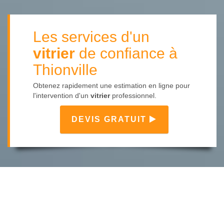
Les services d'un
vitrier
de confiance à
Thionville
Obtenez rapidement une estimation en ligne pour
l'intervention d'un
vitrier
professionnel.
DEVIS GRATUIT