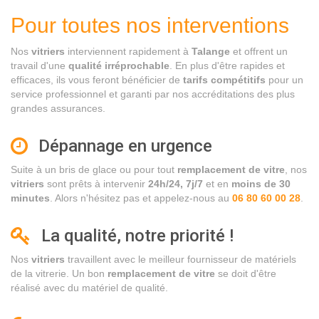
Pour toutes nos interventions
Nos
vitriers
interviennent rapidement à
Talange
et offrent un
travail d'une
qualité irréprochable
. En plus d'être rapides et
efficaces, ils vous feront bénéficier de
tarifs compétitifs
pour un
service professionnel et garanti par nos accréditations des plus
grandes assurances.
Dépannage en urgence
Suite à un bris de glace ou pour tout
remplacement de vitre
, nos
vitriers
sont prêts à intervenir
24h/24, 7j/7
et en
moins de 30
minutes
. Alors n'hésitez pas et appelez-nous au
06 80 60 00 28
.
La qualité, notre priorité !
Nos
vitriers
travaillent avec le meilleur fournisseur de matériels
de la vitrerie. Un bon
remplacement de vitre
se doit d'être
réalisé avec du matériel de qualité.