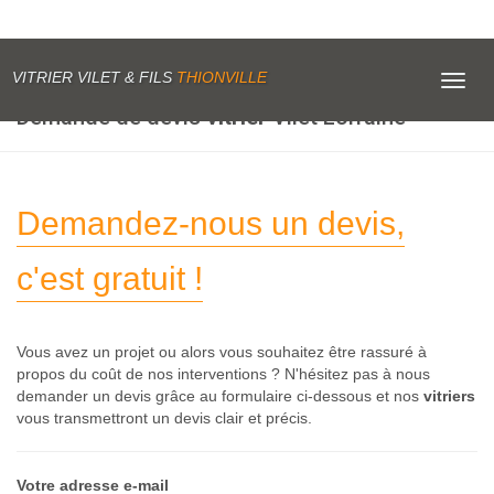
VITRIER VILET & FILS
THIONVILLE
Toggl
navig
Demande de devis
vitrier
Vilet Lorraine
Demandez-nous un devis,
c'est gratuit !
Vous avez un projet ou alors vous souhaitez être rassuré à
propos du coût de nos interventions ? N'hésitez pas à nous
demander un devis grâce au formulaire ci-dessous et nos
vitriers
vous transmettront un devis clair et précis.
Votre adresse e-mail